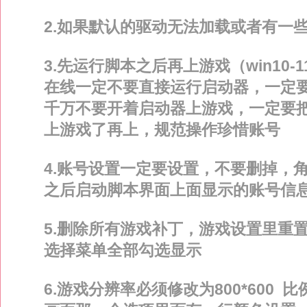
2.如果默认的驱动无法加载或者有一
3.先运行脚本之后再上游戏（win10
在线一定不要直接运行启动器，一定
千万不要开着启动器上游戏，一定要
上游戏了再上，规范操作珍惜账号
1
2
3
4.账号设置一定要设置，不要删掉，
之后启动脚本界面上面显示的账号信
5.删除所有游戏补丁，游戏设置里重
选择菜单全部勾选显示
6.游戏分辨率必须修改为800*600