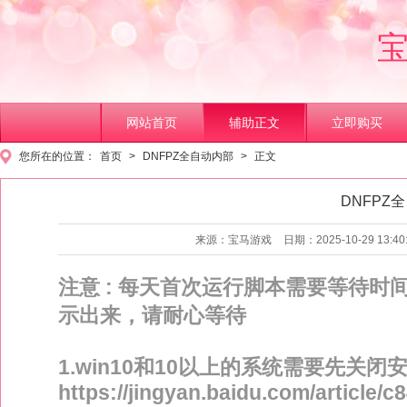
网站首页
辅助正文
立即购买
您所在的位置：
首页
>
DNFPZ全自动内部
>
正文
DNFPZ
1
2
3
来源：宝马游戏
日期：2025-10-29 13:40
注意 : 每天首次运行脚本需要等待时
示出来，请耐心等待
1.win10和10以上的系统需要先
https://jingyan.baidu.com/article