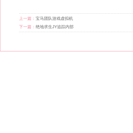
上一篇：
宝马团队游戏虚拟机
下一篇：
绝地求生JY追踪内部
1
2