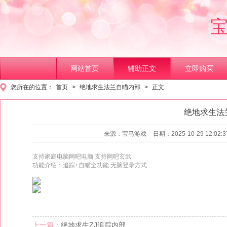
网站首页
辅助正文
立即购买
您所在的位置：
首页
>
绝地求生法兰自瞄内部
>
正文
绝地求生法
1
2
来源：宝马游戏
日期：2025-10-29 12:02:3
支持家庭电脑网吧电脑 支持网吧玄武
功能介绍：追踪+自瞄全功能 无脑登录方式
上一篇：
绝地求生ZJ追踪内部