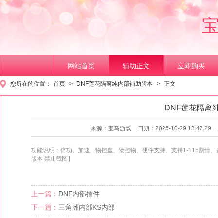
网站首页
辅助正文
立即购买
您所在的位置：
首页
>
DNF莲花隔离纯内部辅助脚本
>
正文
DNF莲花隔离
1
2
来源：宝马游戏
日期：2025-10-29 13:47:29
功能说明：倍功、加速、物控虚、物控物、硬件支持、支持1-115剧情
版本 禁止截图】
上一篇：
DNF内部插件
下一篇：
三角洲内部KS内部