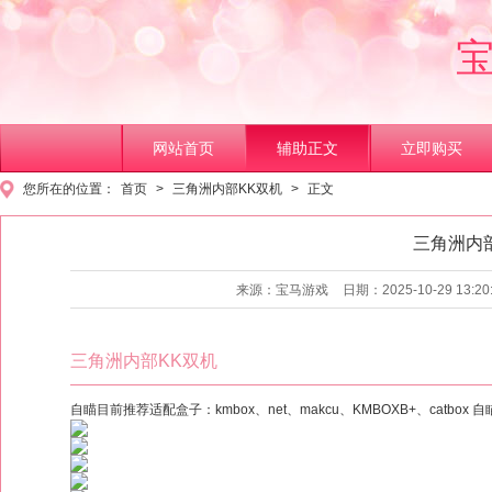
网站首页
辅助正文
立即购买
您所在的位置：
首页
>
三角洲内部KK双机
>
正文
三角洲内
1
2
3
来源：宝马游戏
日期：2025-10-29 13:20
三角洲内部KK双机
自瞄目前推荐适配盒子：kmbox、net、makcu、KMBOXB+、catbox