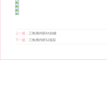
上一篇：
三角洲内部AX自瞄
下一篇：
三角洲内部SJ追踪
1
2
3